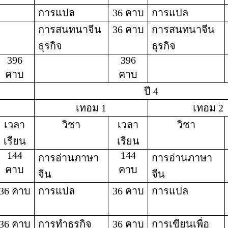
การแปล
36 คาบ
การแปล
การสนทนาจีน
36 คาบ
การสนทนาจีน
ธุรกิจ
ธุรกิจ
396
396
คาบ
คาบ
ปี 4
เทอม 1
เทอม 2
เวลา
วิชา
เวลา
วิชา
เรียน
เรียน
144
144
การอ่านภาษา
การอ่านภาษา
คาบ
คาบ
จีน
จีน
36 คาบ
การแปล
36 คาบ
การแปล
36 คาบ
การทำธุรกิจ
36 คาบ
การเขียนเพื่อ