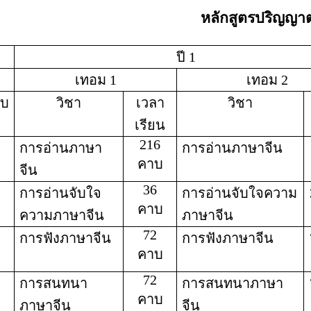
หลักสูตรปริญญาตร
ปี 1
เทอม 1
เทอม 2
ับ
วิชา
เวลา
วิชา
เรียน
216
การอ่านภาษา
การอ่านภาษาจีน
คาบ
จีน
36
การอ่านจับใจ
การอ่านจับใจความ
คาบ
ความภาษาจีน
ภาษาจีน
72
การฟังภาษาจีน
การฟังภาษาจีน
คาบ
72
การสนทนา
การสนทนาภาษา
คาบ
ภาษาจีน
จีน