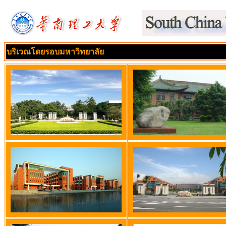
บริเวณโดยรอบมหาวิทยาลัย