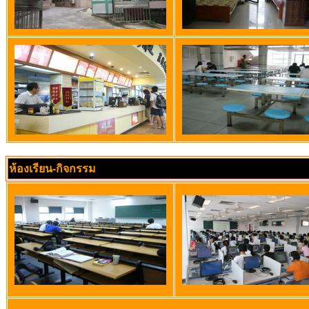
ห้องเรียน-กิจกรรม